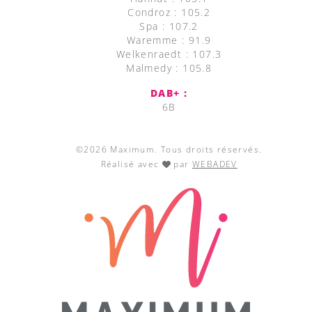
Condroz : 105.2
Spa : 107.2
Waremme : 91.9
Welkenraedt : 107.3
Malmedy : 105.8
DAB+ :
6B
©2026 Maximum. Tous droits réservés.
Réalisé avec
par
WEBADEV