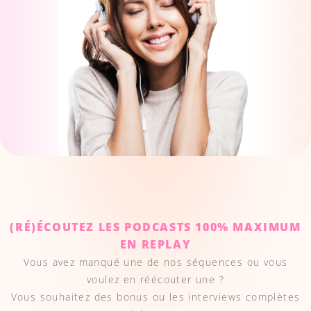
(RÉ)ÉCOUTEZ LES PODCASTS 100% MAXIMUM
EN REPLAY
Vous avez manqué une de nos séquences ou vous
voulez en réécouter une ?
Vous souhaitez des bonus ou les interviews complètes