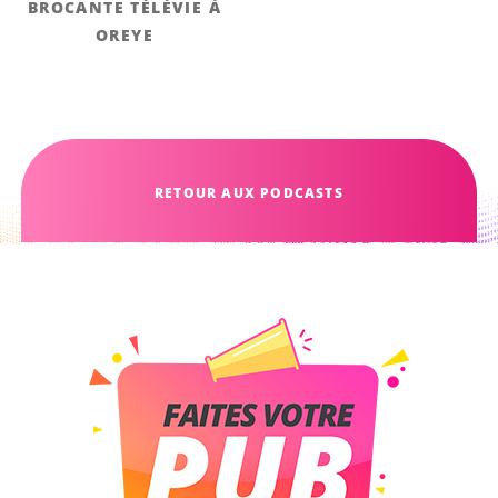
BROCANTE TÉLÉVIE À
OREYE
RETOUR AUX PODCASTS