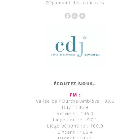
Règlement des concours
ÉCOUTEZ-NOUS…
FM :
Vallée de l’Ourthe-Amblève : 98.6
Huy : 105.9
Verviers : 106.0
Liège centre : 97.1
Liège périphérie : 100.9
Lincent : 105.4
Hannut : 105.1