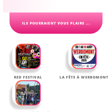
ILS POURRAIENT VOUS PLAIRE ...
RED FESTIVAL
LA FÊTE À WERBOMONT