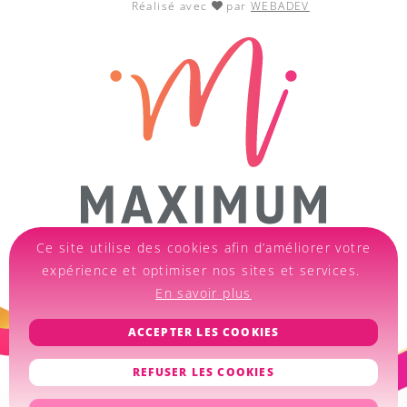
Réalisé avec
par
WEBADEV
Ce site utilise des cookies afin d’améliorer votre
expérience et optimiser nos sites et services.
En savoir plus
ACCEPTER LES COOKIES
REFUSER LES COOKIES