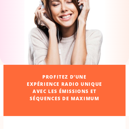
PROFITEZ D’UNE
EXPÉRIENCE RADIO UNIQUE
AVEC LES ÉMISSIONS ET
SÉQUENCES DE MAXIMUM