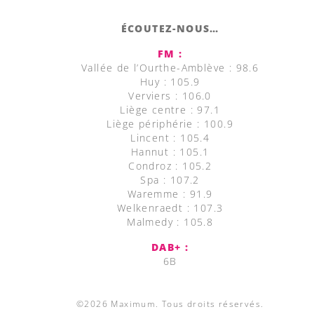
ÉCOUTEZ-NOUS…
FM :
Vallée de l’Ourthe-Amblève : 98.6
Huy : 105.9
Verviers : 106.0
Liège centre : 97.1
Liège périphérie : 100.9
Lincent : 105.4
Hannut : 105.1
Condroz : 105.2
Spa : 107.2
Waremme : 91.9
Welkenraedt : 107.3
Malmedy : 105.8
DAB+ :
6B
©2026 Maximum. Tous droits réservés.