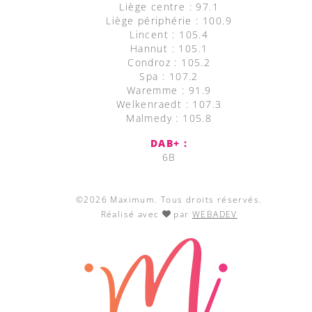
Liège centre : 97.1
Liège périphérie : 100.9
Lincent : 105.4
Hannut : 105.1
Condroz : 105.2
Spa : 107.2
Waremme : 91.9
Welkenraedt : 107.3
Malmedy : 105.8
DAB+ :
6B
©2026 Maximum. Tous droits réservés.
Réalisé avec
par
WEBADEV